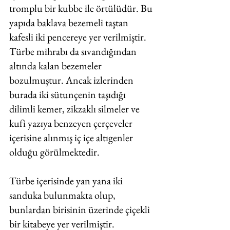
tromplu bir kubbe ile örtülüdür. Bu 
yapıda baklava bezemeli taştan 
kafesli iki pencereye yer verilmiştir. 
Türbe mihrabı da sıvandığından 
altında kalan bezemeler 
bozulmuştur. Ancak izlerinden 
burada iki sütunçenin taşıdığı 
dilimli kemer, zikzaklı silmeler ve 
kufi yazıya benzeyen çerçeveler 
içerisine alınmış iç içe altıgenler 
olduğu görülmektedir. 
Türbe içerisinde yan yana iki 
sanduka bulunmakta olup, 
bunlardan birisinin üzerinde çiçekli 
bir kitabeye yer verilmiştir. 