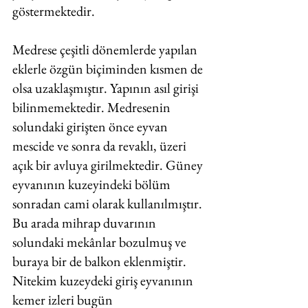
göstermektedir. 
Medrese çeşitli dönemlerde yapılan 
eklerle özgün biçiminden kısmen de 
olsa uzaklaşmıştır. Yapının asıl girişi 
bilinmemektedir. Medresenin 
solundaki girişten önce eyvan 
mescide ve sonra da revaklı, üzeri 
açık bir avluya girilmektedir. Güney 
eyvanının kuzeyindeki bölüm 
sonradan cami olarak kullanılmıştır. 
Bu arada mihrap duvarının 
solundaki mekânlar bozulmuş ve 
buraya bir de balkon eklenmiştir. 
Nitekim kuzeydeki giriş eyvanının 
kemer izleri bugün 