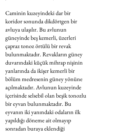
Caminin kuzeyindeki dar bir 
koridor sonunda dikdörtgen bir 
avluya ulaşılır. Bu avlunun 
güneyinde beş kemerli, üzerleri 
çapraz tonoz örtülü bir revak 
bulunmaktadır. Revakların güney 
duvarındaki küçük mihrap nişinin 
yanlarında da ikişer kemerli bir 
bölüm medresenin güney yönüne 
açılmaktadır. Avlunun kuzeyinde 
içerisinde selsebil olan beşik tonozlu 
bir eyvan bulunmaktadır. Bu 
eyvanın iki yanındaki odaların ilk 
yapıldığı döneme ait olmayıp 
sonradan buraya eklendiği 