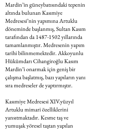
Mardin’in güneybatısındaki tepenin 
altında bulunan Kasımiye 
Medresesi’nin yapımına Artuklu 
döneminde başlanmış, Sultan Kasım 
tarafından da 1487-1502 yıllarında 
tamamlanmıştır. Medresenin yapım 
tarihi bilinmemektedir. Akkoyunlu 
Hükümdarı Cihangiroğlu Kasım 
Mardin’i onarmak için geniş bir 
çalışma başlatmış, bazı yapıların yanı 
sıra medreseler de yaptırmıştır. 
Kasımiye Medresesi XIV.yüzyıl 
Artuklu mimari özelliklerini 
yansıtmaktadır. Kesme taş ve 
yumuşak yöresel taştan yapılan 