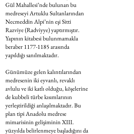
Gül Mahallesi’nde bulunan bu 
medreseyi Artuklu Sultanlarından 
Necmeddin Alpi’nin eşi Sitti 
Razviye (Radviyye) yaptırmıştır. 
Yapının kitabesi bulunmamakla 
beraber 1177-1185 arasında 
yapıldığı sanılmaktadır. 
Günümüze gelen kalıntılarından 
medresenin iki eyvanlı, revaklı 
avlulu ve iki katlı olduğu, köşelerine 
de kubbeli türbe kısımlarının 
yerleştirildiği anlaşılmaktadır. Bu 
plan tipi Anadolu medrese 
mimarisinin gelişiminin XIII. 
yüzyılda belirlenmeye başladığını da 