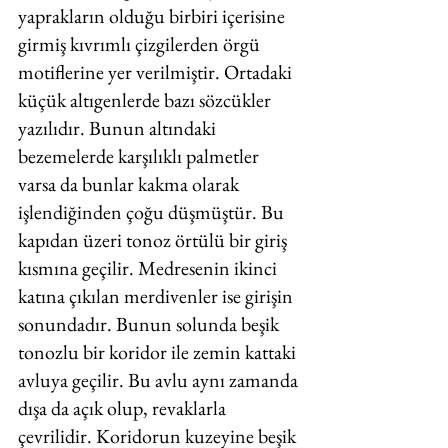
yaprakların olduğu birbiri içerisine 
girmiş kıvrımlı çizgilerden örgü 
motiflerine yer verilmiştir. Ortadaki 
küçük altıgenlerde bazı sözcükler 
yazılıdır. Bunun altındaki 
bezemelerde karşılıklı palmetler 
varsa da bunlar kakma olarak 
işlendiğinden çoğu düşmüştür. Bu 
kapıdan üzeri tonoz örtülü bir giriş 
kısmına geçilir. Medresenin ikinci 
katına çıkılan merdivenler ise girişin 
sonundadır. Bunun solunda beşik 
tonozlu bir koridor ile zemin kattaki 
avluya geçilir. Bu avlu aynı zamanda 
dışa da açık olup, revaklarla 
çevrilidir. Koridorun kuzeyine beşik 