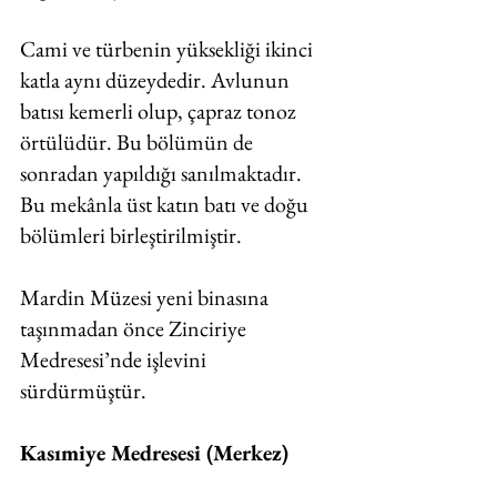
Cami ve türbenin yüksekliği ikinci 
katla aynı düzeydedir. Avlunun 
batısı kemerli olup, çapraz tonoz 
örtülüdür. Bu bölümün de 
sonradan yapıldığı sanılmaktadır. 
Bu mekânla üst katın batı ve doğu 
bölümleri birleştirilmiştir. 
Mardin Müzesi yeni binasına 
taşınmadan önce Zinciriye 
Medresesi’nde işlevini 
sürdürmüştür. 
Kasımiye Medresesi (Merkez)