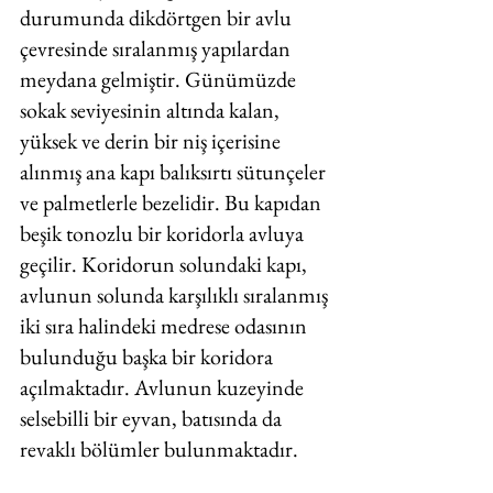
durumunda dikdörtgen bir avlu 
çevresinde sıralanmış yapılardan 
meydana gelmiştir. Günümüzde 
sokak seviyesinin altında kalan, 
yüksek ve derin bir niş içerisine 
alınmış ana kapı balıksırtı sütunçeler 
ve palmetlerle bezelidir. Bu kapıdan 
beşik tonozlu bir koridorla avluya 
geçilir. Koridorun solundaki kapı, 
avlunun solunda karşılıklı sıralanmış 
iki sıra halindeki medrese odasının 
bulunduğu başka bir koridora 
açılmaktadır. Avlunun kuzeyinde 
selsebilli bir eyvan, batısında da 
revaklı bölümler bulunmaktadır. 