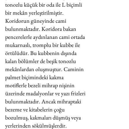
tonozlu küçük bir oda ile L biçimli 
bir mekân yerleştirilmiştir. 
Koridorun güneyinde cami 
bulunmaktadır. Koridora bakan 
pencerelerle aydınlanan cami ortada 
mukarnaslı, tromplu bir kubbe ile 
örtülüdür. Bu kubbenin dışında 
kalan bölümler de beşik tonozlu 
mekânlardan oluşmuştur. Caminin 
palmet biçimindeki kakma 
motiflerle bezeli mihrap nişinin 
üzerinde madalyonlar ve yazı frizleri 
bulunmaktadır. Ancak mihraptaki 
bezeme ve kitabelerin çoğu 
bozulmuş, kakmaları düşmüş veya 
yerlerinden sökülmüşlerdir. 