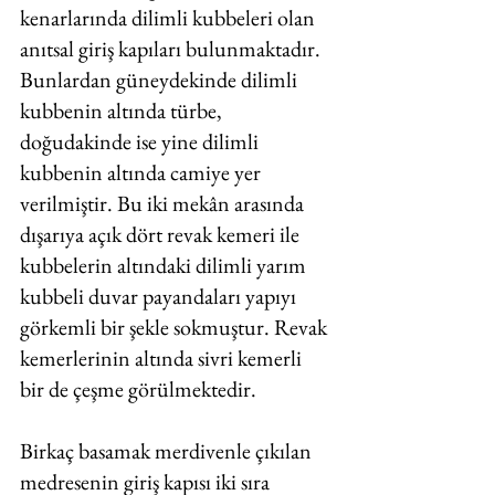
kenarlarında dilimli kubbeleri olan 
anıtsal giriş kapıları bulunmaktadır. 
Bunlardan güneydekinde dilimli 
kubbenin altında türbe, 
doğudakinde ise yine dilimli 
kubbenin altında camiye yer 
verilmiştir. Bu iki mekân arasında 
dışarıya açık dört revak kemeri ile 
kubbelerin altındaki dilimli yarım 
kubbeli duvar payandaları yapıyı 
görkemli bir şekle sokmuştur. Revak 
kemerlerinin altında sivri kemerli 
bir de çeşme görülmektedir. 
Birkaç basamak merdivenle çıkılan 
medresenin giriş kapısı iki sıra 