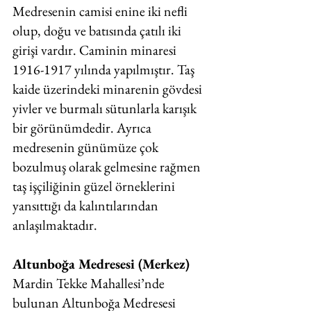
Medresenin camisi enine iki nefli 
olup, doğu ve batısında çatılı iki 
girişi vardır. Caminin minaresi 
1916-1917 yılında yapılmıştır. Taş 
kaide üzerindeki minarenin gövdesi 
yivler ve burmalı sütunlarla karışık 
bir görünümdedir. Ayrıca 
medresenin günümüze çok 
bozulmuş olarak gelmesine rağmen 
taş işçiliğinin güzel örneklerini 
yansıttığı da kalıntılarından 
anlaşılmaktadır. 
Altunboğa Medresesi (Merkez)
Mardin Tekke Mahallesi’nde 
bulunan Altunboğa Medresesi 