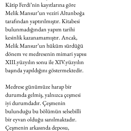
Kâtip Ferdi’nin kayıtlarına göre 
Melik Mansur’un veziri Altunboğa 
tarafından yaptırılmıştır. Kitabesi 
bulunmadığından yapım tarihi 
kesinlik kazanamamıştır. Ancak, 
Melik Mansur’un hüküm sürdüğü 
dönem ve medresenin mimari yapısı 
XIII.yüzyılın sonu ile XIV.yüzyılın 
başında yapıldığını göstermektedir. 
Medrese günümüze harap bir 
durumda gelmiş, yalnızca çeşmesi 
iyi durumdadır. Çeşmenin 
bulunduğu bu bölümün selsebilli 
bir eyvan olduğu sanılmaktadır. 
Çeşmenin arkasında deposu, 