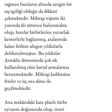
rağmen bunların altında zengin bir 
taş işçiliği olduğu da dikkati 
çekmektedir. Mihrap nişinin iki 
yanında iki sütunce bulunmakta 
olup, bunlar birbirlerine yuvarlak 
kemerlerle bağlanmış, aralarında 
kalan bölüm altıgen yıldızlarla 
doldurulmuştur. Bu yıldızlar 
Artuklu döneminde çok sık 
kullanılmış olan kartal armalarına 
benzemektedir. Mihrap kubbesine 
frizler ve üç sıra silme ile 
geçilmektedir. 
Ana mekândaki kare planlı türbe 
eyvanın doğusunda olup, üzeri 